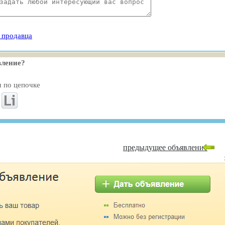
 продавца
вление?
м по цепочке
предыдущее объявление