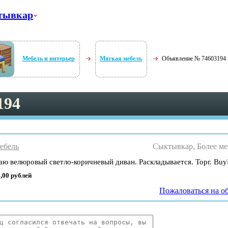
тывкар
Мебель и интерьер
Мягкая мебель
Объявление № 74603194
194
ебель
Сыктывкар, Более ме
ю велюровый светло-коричневый диван. Раскладывается. Торг. Buy
,00 рублей
Пожаловаться на о