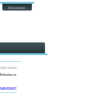
Мой кабинет
сяца назад
Reklama.ru
бъявление!