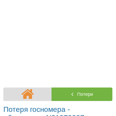
Потери
Потеря госномера -