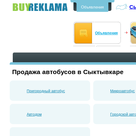
С
Объявления
Бесплатные объявления в
Сыктывкаре
Объявления
Продажа автобусов в Сыктывкаре
Пригородный автобус
Микроавтобус
Автодом
Городской авт