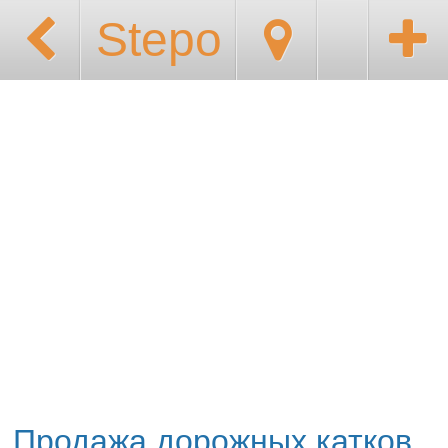
Stepo
Продажа дорожных катков