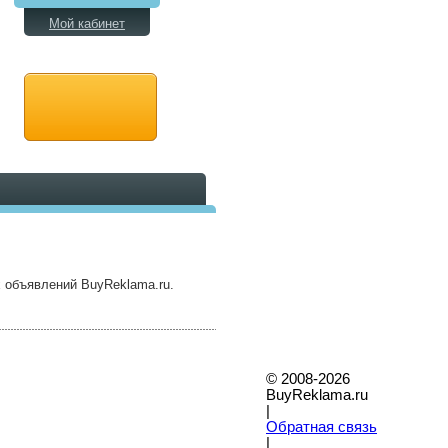
Мой кабинет
 объявлений BuyReklama.ru.
© 2008-2026
BuyReklama.ru
|
Обратная связь
|