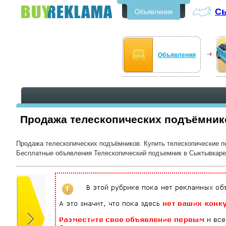
С
Объявления
Бесплатные объявления в
Сыктывкаре
Объявления
Продажа телескопических подъёмник
Продажа телескопических подъёмников. Купить телескопические п
Бесплатные объявления Телескопический подъемник в Сыктывкаре от