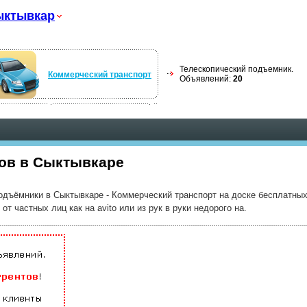
ыктывкар
Телескопический подъемник.
Коммерческий транспорт
Объявлений:
20
ов в Сыктывкаре
одъёмники в Сыктывкаре - Коммерческий транспорт на доске бесплатных
 частных лиц как на avito или из рук в руки недорого на.