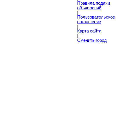
Правила подачи
объявлений
|
Пoльзовательское
соглашение
|
Карта сайта
|
Сменить город