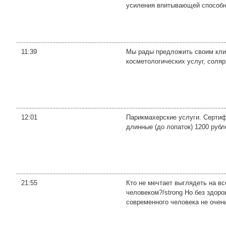
усиления впитывающей способно
11:39
Мы рады предложить своим клие
косметологических услуг, соляр
12:01
Парикмахерские услуги. Сертиф
длинные (до лопаток) 1200 руб
21:55
Кто не мечтает выглядеть на в
человеком?/strong Но без здоро
современного человека не очень