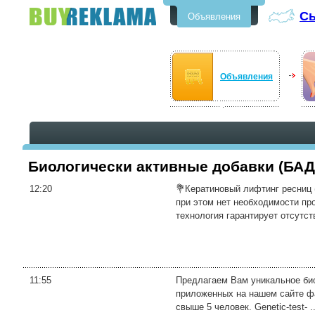
С
Объявления
Бесплатные объявления в
Сыктывкаре
Объявления
Биологически активные добавки (БА
12:20
💐Кератиновый лифтинг ресниц 
при этом нет необходимости пр
технология гарантирует отсутств
11:55
Предлагаем Вам уникальное био
приложенных на нашем сайте фай
свыше 5 человек. Genetic-test- ..