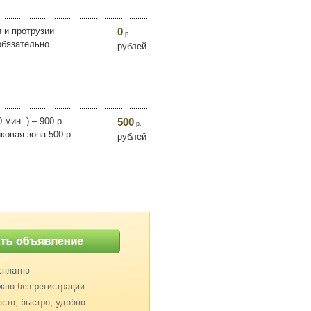
 и протрузии
0
р.
обязательно
рублей
мин. ) – 900 р.
500
р.
ковая зона 500 р. —
рублей