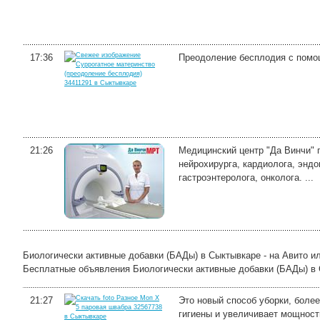
17:36
Преодоление бесплодия с помощ
21:26
Медицинский центр "Да Винчи" 
нейрохирурга, кардиолога, эндо
гастроэнтеролога, онколога. ...
Биологически активные добавки (БАДы) в Сыктывкаре - на Авито и
Бесплатные объявления Биологически активные добавки (БАДы) в Сы
21:27
Это новый способ уборки, боле
гигиены и увеличивает мощност