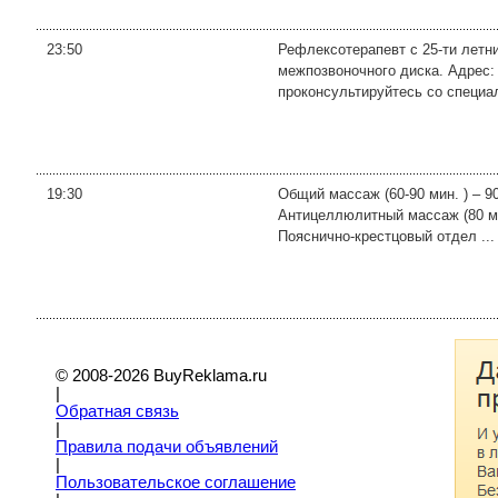
23:50
Рефлексотерапевт с 25-ти летни
межпозвоночного диска. Адрес:
проконсультируйтесь со специа
19:30
Общий массаж (60-90 мин. ) – 90
Антицеллюлитный массаж (80 ми
Пояснично-крестцовый отдел ...
© 2008-2026 BuyReklama.ru
|
Обратная связь
|
Правила подачи объявлений
|
Пoльзовательское соглашение