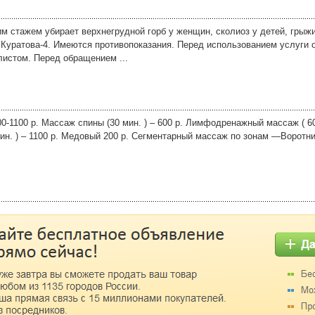
м стажем убирает верхнегрудной горб у женщин, сколиоз у детей, грыжи
 Куратова-4. Имеются противопоказания. Перед использованием услуги 
листом. Перед обращением ...
0-1100 р. Массаж спины (30 мин. ) – 600 р. Лимфодренажный массаж ( 60 
н. ) – 1100 р. Медовый 200 р. Сегментарный массаж по зонам —Воротни