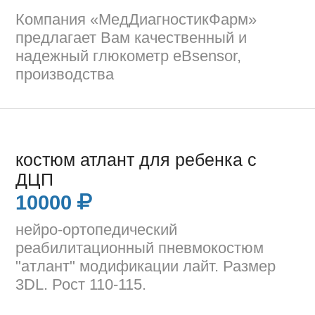
Компания «МедДиагностикФарм»
предлагает Вам качественный и
надежный глюкометр eBsensor,
производства
костюм атлант для ребенка с
ДЦП
10000
нейро-ортопедический
реабилитационный пневмокостюм
"атлант" модификации лайт. Размер
3DL. Рост 110-115.