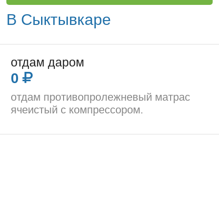
В Сыктывкаре
отдам даром
0
отдам противопролежневый матрас
ячеистый с компрессором.