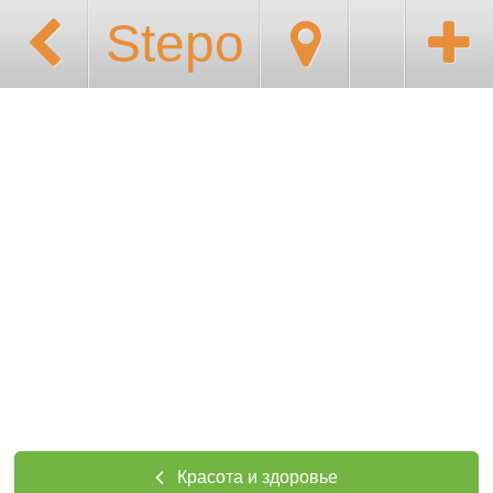
Stepo
Красота и здоровье